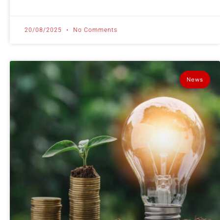
20/08/2025
No Comments
News