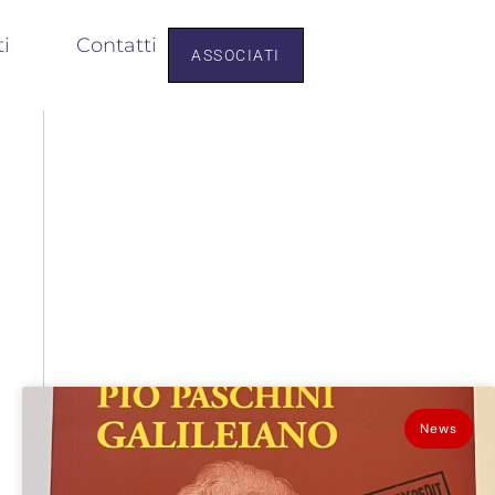
ti
Contatti
ASSOCIATI
News