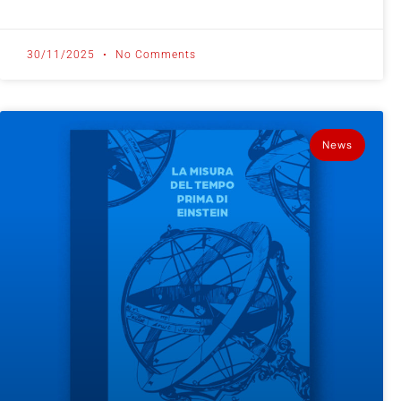
30/11/2025
No Comments
News