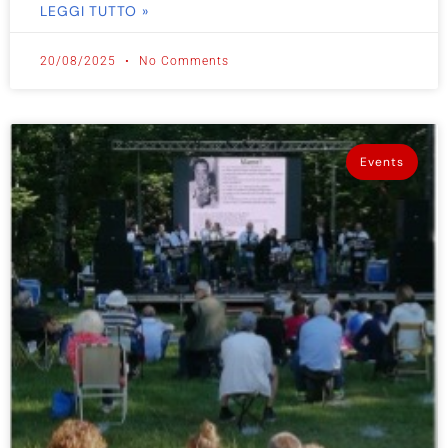
LEGGI TUTTO »
20/08/2025
No Comments
Events