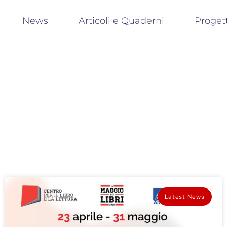
News
Articoli e Quaderni
Proget
Latest News