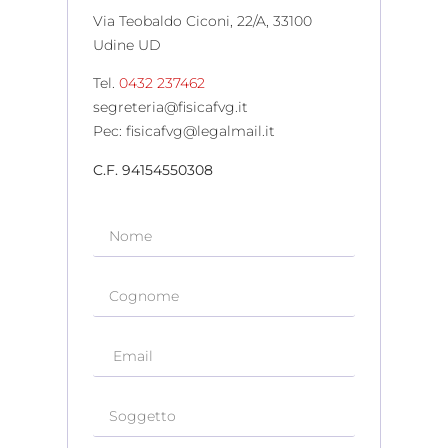
Via Teobaldo Ciconi, 22/A, 33100
Udine UD
Tel.
0432 237462
segreteria@fisicafvg.it
Pec: fisicafvg@legalmail.it
C.F. 94154550308