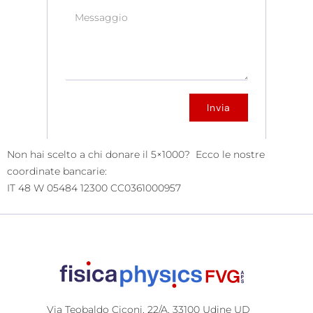
Invia
Non hai scelto a chi donare il 5×1000? Ecco le nostre
coordinate bancarie:
IT 48 W 05484 12300 CC0361000957
Via Teobaldo Ciconi, 22/A, 33100 Udine UD