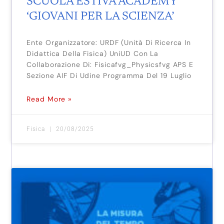
SCUOLA ESTIVA ACADEMY
‘GIOVANI PER LA SCIENZA’
Ente Organizzatore: URDF (Unità Di Ricerca In
Didattica Della Fisica) UniUD Con La
Collaborazione Di: Fisicafvg_Physicsfvg APS E
Sezione AIF Di Udine Programma Del 19 Luglio
Read More »
Fisica
20/08/2025