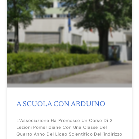
A SCUOLA CON ARDUINO
L’Associazione Ha Promosso Un Corso Di 2
Lezioni Pomeridiane Con Una Classe Del
Quarto Anno Del Liceo Scientifico Dell’indirizzo