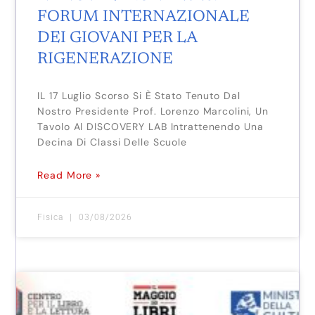
FORUM INTERNAZIONALE
DEI GIOVANI PER LA
RIGENERAZIONE
IL 17 Luglio Scorso Si È Stato Tenuto Dal
Nostro Presidente Prof. Lorenzo Marcolini, Un
Tavolo Al DISCOVERY LAB Intrattenendo Una
Decina Di Classi Delle Scuole
Read More »
Fisica
03/08/2026