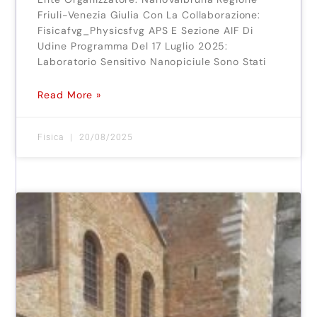
Friuli-Venezia Giulia Con La Collaborazione:
Fisicafvg_Physicsfvg APS E Sezione AIF Di
Udine Programma Del 17 Luglio 2025:
Laboratorio Sensitivo Nanopiciule Sono Stati
Read More »
Fisica
20/08/2025