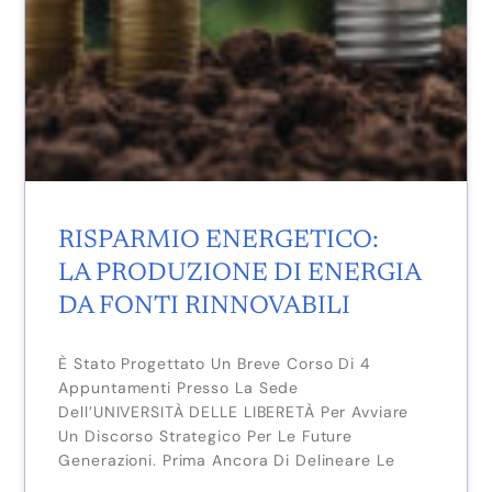
RISPARMIO ENERGETICO:
LA PRODUZIONE DI ENERGIA
DA FONTI RINNOVABILI
È Stato Progettato Un Breve Corso Di 4
Appuntamenti Presso La Sede
Dell’UNIVERSITÀ DELLE LIBERETÀ Per Avviare
Un Discorso Strategico Per Le Future
Generazioni. Prima Ancora Di Delineare Le