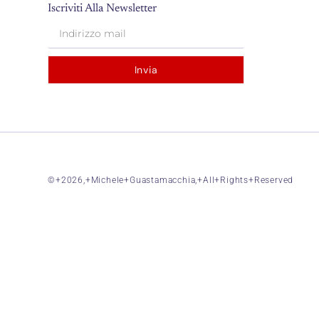
Iscriviti Alla Newsletter
Invia
©+2026,+Michele+Guastamacchia,+All+Rights+Reserved