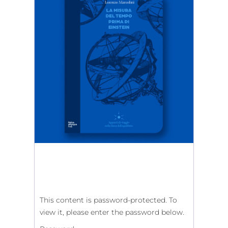
This content is password-protected. To
view it, please enter the password below.