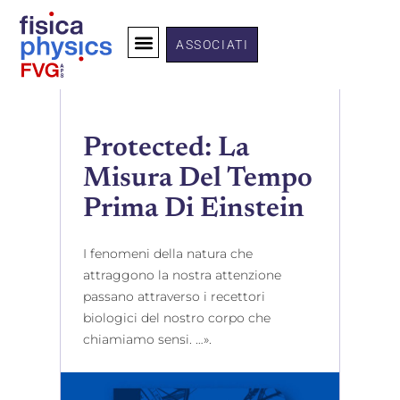
ASSOCIATI
Protected: La
Misura Del Tempo
Prima Di Einstein
I fenomeni della natura che
attraggono la nostra attenzione
passano attraverso i recettori
biologici del nostro corpo che
chiamiamo sensi. …».