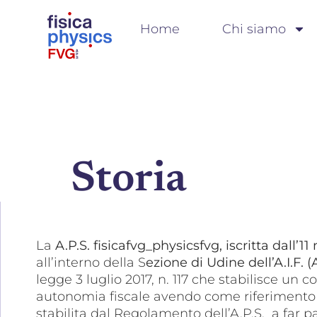
Home
Chi siamo
Storia
La
A.P.S. fisicafvg_physicsfvg,
iscritta dall’
all’interno della S
ezione di Udine dell’A.I.F.
legge 3 luglio 2017, n. 117 che stabilisce un
autonomia fiscale avendo come riferimento lo 
stabilita dal Regolamento dell’A.P.S. a far p