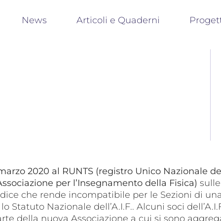
News
Articoli e Quaderni
Proget
11 marzo 2020 al RUNTS (registro Unico Nazionale de
 (Associazione per l’Insegnamento della Fisica)
sull
 codice che rende incompatibile per le Sezioni di u
Statuto Nazionale dell’A.I.F.. Alcuni soci dell’A.I
arte della nuova Associazione a cui si sono aggregat