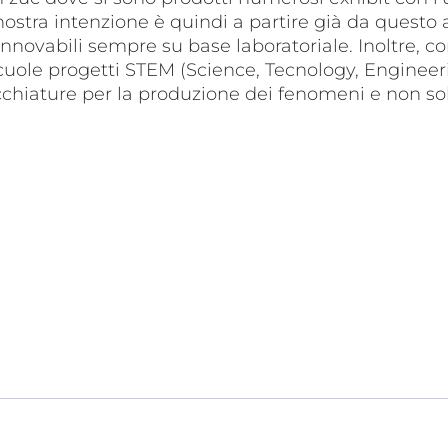
 nostra intenzione è quindi a partire già da questo 
nnovabili sempre su base laboratoriale. Inoltre, co
cuole progetti STEM (Science, Tecnology, Engineer
recchiature per la produzione dei fenomeni e non s