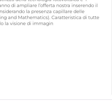
anno di ampliare l’offerta nostra inserendo il
nsiderando la presenza capillare delle
ing and Mathematics). Caratteristica di tutte
olo la visione di immagin